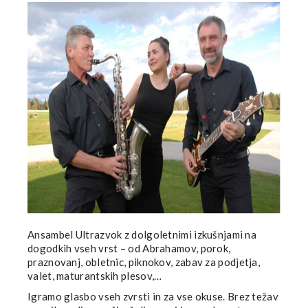
Ansambel Ultrazvok z dolgoletnimi izkušnjami na
dogodkih vseh vrst – od Abrahamov, porok,
praznovanj, obletnic, piknokov, zabav za podjetja,
valet, maturantskih plesov,…
Igramo glasbo vseh zvrsti in za vse okuse. Brez težav