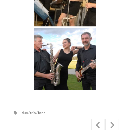
duo / trio / band