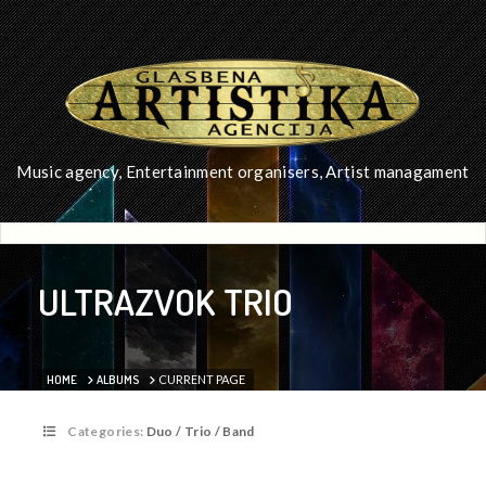
Music agency, Entertainment organisers, Artist managament
ULTRAZVOK TRIO
HOME
ALBUMS
CURRENT PAGE
Categories:
Duo / Trio / Band